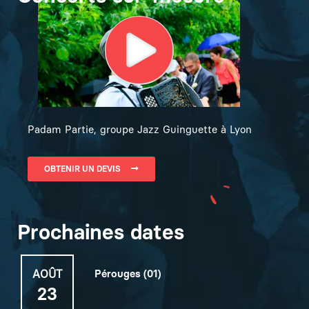
Padam Partie, groupe Jazz Guinguette à Lyon
OBTENIR UN DEVIS
Prochaines dates
AOÛT
Pérouges (01)
23