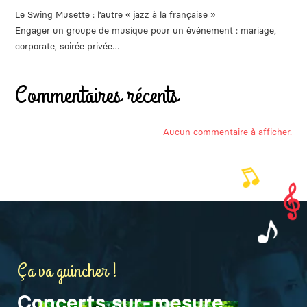
Le Swing Musette : l’autre « jazz à la française »
Engager un groupe de musique pour un événement : mariage,
corporate, soirée privée…
Commentaires récents
Aucun commentaire à afficher.
Ça va guincher !
Concerts sur-mesure