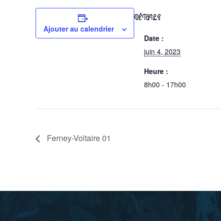
DÉTAILS
Ajouter au calendrier
Date :
juin 4, 2023
Heure :
8h00 - 17h00
Ferney-Voltaire 01