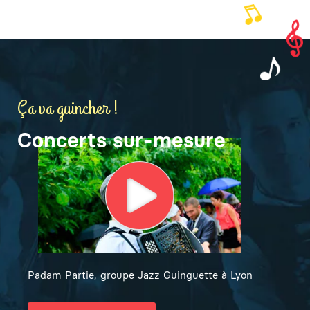
Ça va guincher !
Concerts sur-mesure
Padam Partie, groupe Jazz Guinguette à Lyon