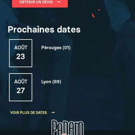
OBTENIR UN DEVIS
Prochaines dates
AOÛT
Pérouges (01)
23
AOÛT
Lyon (69)
27
VOIR PLUS DE DATES