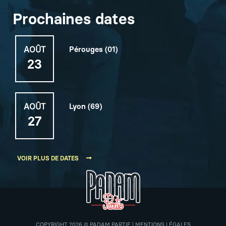
Prochaines dates
AOÛT
Pérouges (01)
23
AOÛT
Lyon (69)
27
VOIR PLUS DE DATES
COPYRIGHT 2026 © PADAM PARTIE | MENTIONS LÉGALES