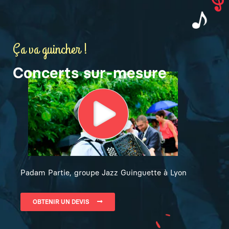
Ça va guincher !
Concerts sur-mesure
Padam Partie, groupe Jazz Guinguette à Lyon
OBTENIR UN DEVIS