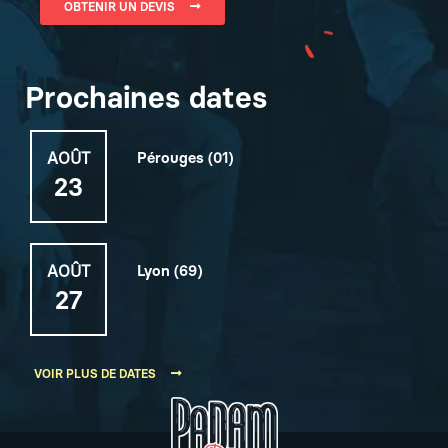
OBTENIR UN DEVIS
Prochaines dates
AOÛT
Pérouges (01)
23
AOÛT
Lyon (69)
27
VOIR PLUS DE DATES