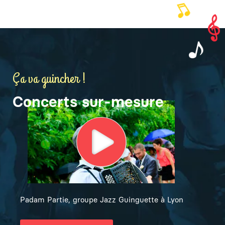
Ça va guincher !
Concerts sur-mesure
Padam Partie, groupe Jazz Guinguette à Lyon