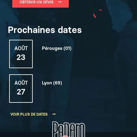
OBTENIR UN DEVIS
Prochaines dates
AOÛT
Pérouges (01)
23
AOÛT
Lyon (69)
27
VOIR PLUS DE DATES