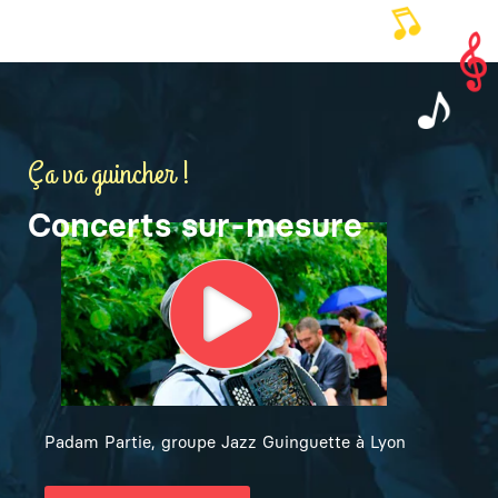
Ça va guincher !
Concerts sur-mesure
Padam Partie, groupe Jazz Guinguette à Lyon